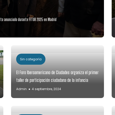
ento anunciado durante FITUR 2025 en Madrid
Sin categoría
El Foro Iberoamericano de Ciudades organiza el primer
taller de participación ciudadana de la infancia
Admin
4 septiembre, 2024