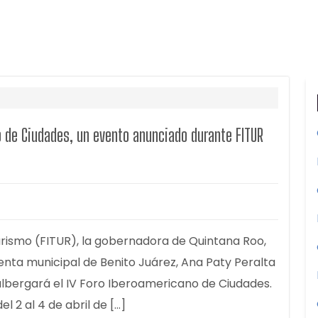
o de Ciudades, un evento anunciado durante FITUR
Turismo (FITUR), la gobernadora de Quintana Roo,
enta municipal de Benito Juárez, Ana Paty Peralta
albergará el IV Foro Iberoamericano de Ciudades.
 2 al 4 de abril de […]