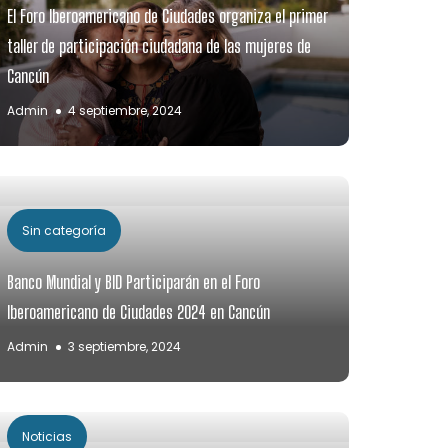
El Foro Iberoamericano de Ciudades organiza el primer
taller de participación ciudadana de las mujeres de
Cancún
Admin
4 septiembre, 2024
Sin categoría
Banco Mundial y BID Participarán en el Foro
Iberoamericano de Ciudades 2024 en Cancún
Admin
3 septiembre, 2024
Noticias