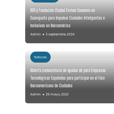
RICI y Fundación Ciudad Firman Convenio en
Guanajuato para Impulsar Ciudades Inteligentes e
Inclusivas en Iberoamérica
Admin
3 septiembre, 2024
Noticias
Abierta convocatoria de ayudas de para Empresas
Tecnológicas Españolas para participar en el Foro
Iberoamericano de Ciudades
Admin
25 mayo, 2023