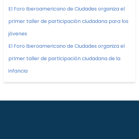
El Foro Iberoamericano de Ciudades organiza el
primer taller de participación ciudadana para los
jóvenes
El Foro Iberoamericano de Ciudades organiza el
primer taller de participación ciudadana de la
infancia