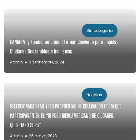
Sin categoría
CANADEVI y Fundación Ciudad Firman Convenio para Impulsar
Ciudades Sostenibles e Inclusivas
Admin
3 septiembre, 2024
Noticias
SELECCIONADAS LAS TRES PROPUESTAS DE COLEGIADOS COAM QUE
PARTICIPARÁN EN EL “III FORO IBEROAMERICANO DE CIUDADES.
QUERÉTARO 2023”
Admin
26 mayo, 2023