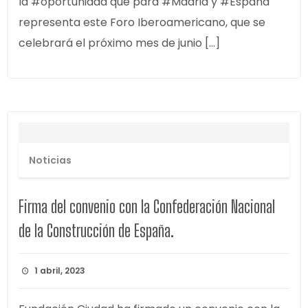
la #oportunidad que para #Madrid y #España
representa este Foro Iberoamericano, que se
celebrará el próximo mes de junio […]
Noticias
Firma del convenio con la Confederación Nacional
de la Construcción de España.
1 abril, 2023